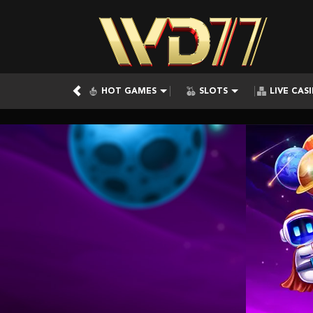
HOT GAMES
SLOTS
LIVE CAS