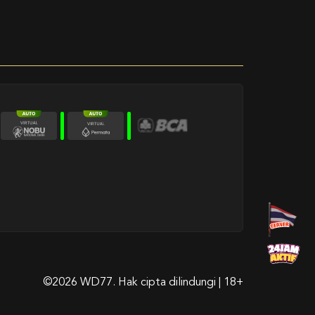
©2026 WD77. Hak cipta dilindungi | 18+