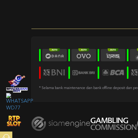
* Selama bank maintenance dan bank offline deposit dan pen