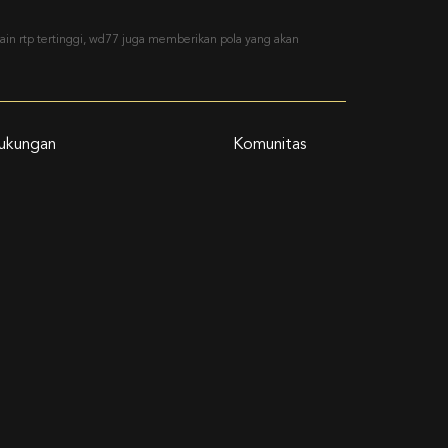
ain rtp tertinggi, wd77 juga memberikan pola yang akan
ukungan
Komunitas