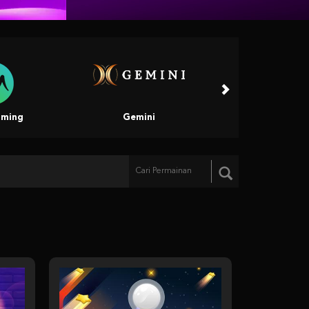
aming
Gemini
InOut