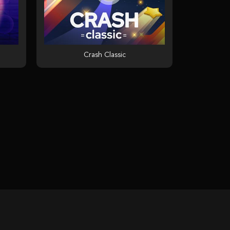
Crash Classic