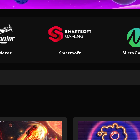
viator
Smartsoft
MicroG