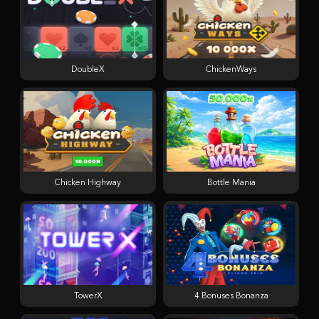
DoubleX
ChickenWays
Chicken Highway
Bottle Mania
TowerX
4 Bonuses Bonanza