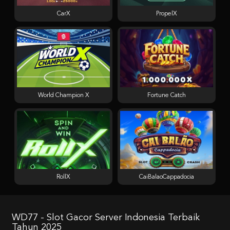
CarX
PropelX
World Champion X
Fortune Catch
RollX
CaiBalaoCappadocia
WD77 - Slot Gacor Server Indonesia Terbaik
Tahun 2025