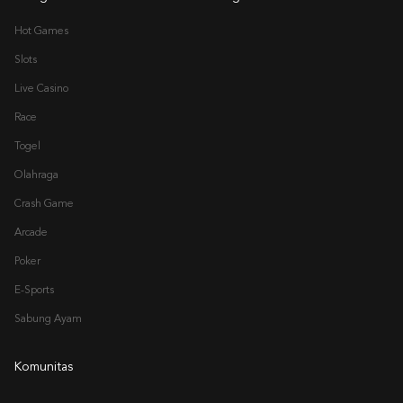
Hot Games
Slots
Live Casino
Race
Togel
Olahraga
Crash Game
Arcade
Poker
E-Sports
Sabung Ayam
Komunitas