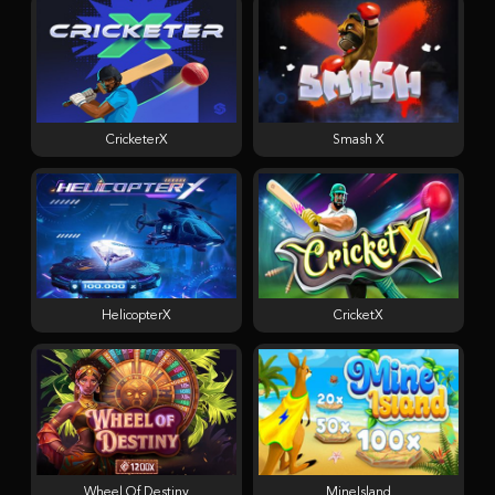
CricketerX
Smash X
HelicopterX
CricketX
Wheel Of Destiny
MineIsland