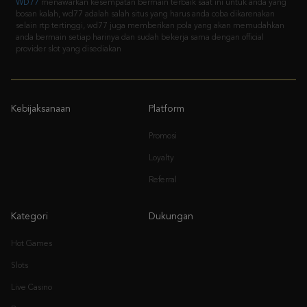
bosan kalah, wd77 adalah salah situs yang harus anda coba dikarenakan
selain rtp tertinggi, wd77 juga memberikan pola yang akan memudahkan
anda bermain setiap harinya dan sudah bekerja sama dengan official
provider slot yang disediakan
Kebijaksanaan
Platform
Promosi
Loyalty
Referral
Kategori
Dukungan
Hot Games
Slots
Live Casino
Race