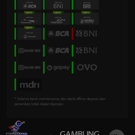
* Selama bank maintenance dan bank offline deposit dan
penarikan tidak dapat diproses