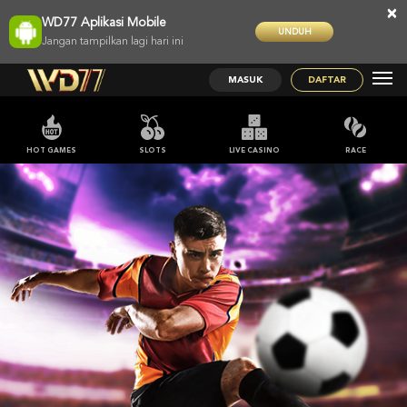
×
WD77 Aplikasi Mobile
UNDUH
Jangan tampilkan lagi hari ini
MASUK
DAFTAR
HOT GAMES
SLOTS
LIVE CASINO
RACE