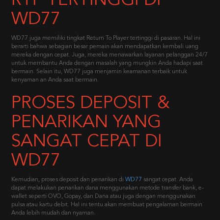
RTP TERTINGGI DI
WD77
WD77 juga memiliki tingkat Return To Player tertinggi di pasaran. Hal ini
berarti bahwa sebagian besar pemain akan mendapatkan kembali uang
mereka dengan cepat. Juga, mereka menawarkan layanan pelanggan 24/7
untuk membantu Anda dengan masalah yang mungkin Anda hadapi saat
bermain. Selain itu, WD77 juga menjamin keamanan terbaik untuk
kenyaman an Anda saat bermain.
PROSES DEPOSIT &
PENARIKAN YANG
SANGAT CEPAT DI
WD77
Kemudian, proses deposit dan penarikan di
WD77
sangat cepat. Anda
dapat melakukan penarikan dana menggunakan metode transfer bank, e-
wallet seperti OVO, Gopay, dan Dana atau juga dengan menggunakan
pulsa atau kartu debit. Hal ini tentu akan membuat pengalaman bermain
Anda lebih mudah dan nyaman.