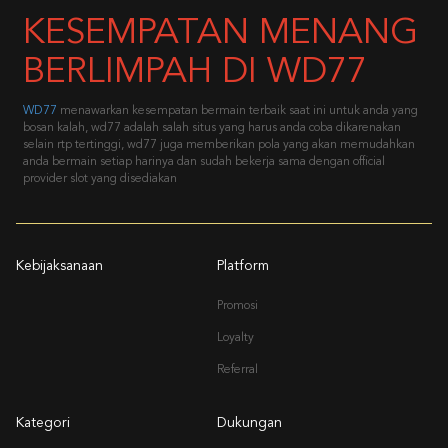
KESEMPATAN MENANG
BERLIMPAH DI WD77
WD77
menawarkan kesempatan bermain terbaik saat ini untuk anda yang
bosan kalah, wd77 adalah salah situs yang harus anda coba dikarenakan
selain rtp tertinggi, wd77 juga memberikan pola yang akan memudahkan
anda bermain setiap harinya dan sudah bekerja sama dengan official
provider slot yang disediakan
Kebijaksanaan
Platform
Promosi
Loyalty
Referral
Kategori
Dukungan