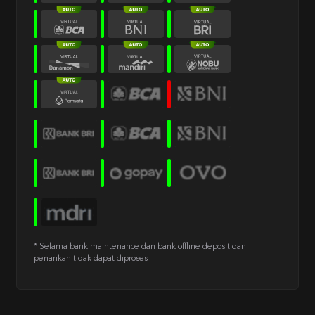
* Selama bank maintenance dan bank offline deposit dan
penarikan tidak dapat diproses